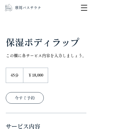
​摩周バスサウナ
保湿ボディラップ
この欄に各サービス内容を入力しましょう。
18,000
円
45分
4
￥18,000
5
分
今すぐ予約
サービス内容